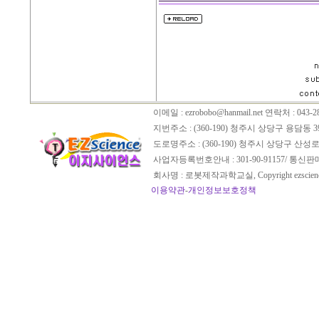
이메일 :
ezrobobo@hanmail.net
연락처 : 043-28
지번주소 : (360-190) 청주시 상당구 용담동 3
도로명주소 : (360-190) 청주시 상당구 산성로
사업자등록번호안내 : 301-90-91157/ 통신
회사명 : 로봇제작과학교실, Copyright ezscien
이용약관
-
개인정보보호정책