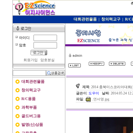
대회관련물품
|
창의력교구
|
R/
아이디
암호
회원가입
암호분실
대회관련물품
제목
: 2014 충북미스코리아대회
창의력교구
글쓴이
:
도우미
날짜
: 2014.05.24 1
R/C용품
파일
:
..
연서영.jpg
과학부품
골드버그용
발명(신)상품