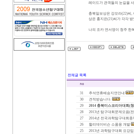
레이드가 관객들의 눈길을 
충북일보상은 강모라(22)씨,
상은 홍지은(21)씨가 각각 받
나의 조카 연서영이 청주 한
전체글 목록
31
추석연휴배송지연안내
30
견적받습니다.
29
2014 충북미스코리아대회(
28
2013년 탐구대회문제모음(
27
2014년 전국과학탐구대회
26
할리데이비슨 소품용 개발
25
2013년 과학탐구대회 요강입