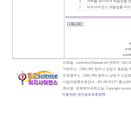
3
개학을 맞이하여 세일상품 
2
이지사이언스 개발상품 이미
이메일 :
ezrobobo@hanmail.net
연락처 : 043-28
지번주소 : (360-190) 청주시 상당구 용담동 3
도로명주소 : (360-190) 청주시 상당구 산성로
사업자등록번호안내 : 301-90-91157/ 통신
회사명 : 로봇제작과학교실, Copyright ezscien
이용약관
-
개인정보보호정책