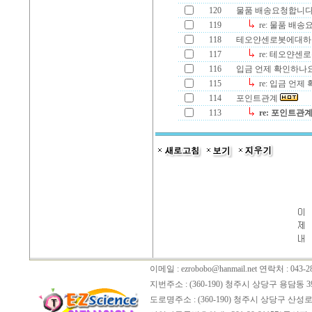
120
물품 배송요청합니다
119
re: 물품 배
118
테오얀센로봇에대
117
re: 테오얀
116
입금 언제 확인하나
115
re: 입금 언제
114
포인트관계
113
re: 포인트관
이메일 :
ezrobobo@hanmail.net
연락처 : 043-28
지번주소 : (360-190) 청주시 상당구 용담동 3
도로명주소 : (360-190) 청주시 상당구 산성로