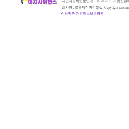
사업자등록번호안내 : 301-90-91157/ 통신
회사명 : 로봇제작과학교실, Copyright ezscien
이용약관
-
개인정보보호정책