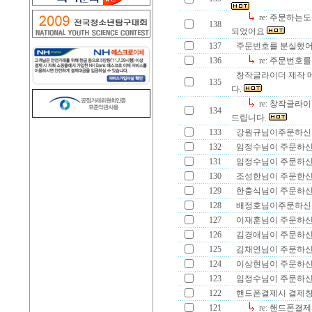
re: 주문하는
138
되었어요
137
주문번호를 분실했
136
re: 주문번호
창작글라이더 제작 
135
다.
re: 창작글라
134
드립니다.
133
강원규님이주문하신
132
임정수님이 주문하신
131
임정수님이 주문하신
130
조성한님이 주문한신
129
한충식님이 주문하신
128
배정호님이주문하신
127
이재훈님이 주문하신
126
김경애님이 주문하신
125
김채연님이 주문하신
124
이상현님이 주문하신
123
임정수님이 주문하신
122
핸드폰결제시 결제창
121
re: 핸드폰결