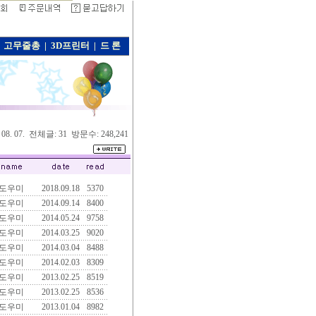
고무줄총
|
3D프린터
|
드 론
. 08. 07. 전체글: 31 방문수: 248,241
도우미
2018.09.18
5370
도우미
2014.09.14
8400
도우미
2014.05.24
9758
도우미
2014.03.25
9020
도우미
2014.03.04
8488
도우미
2014.02.03
8309
도우미
2013.02.25
8519
도우미
2013.02.25
8536
도우미
2013.01.04
8982